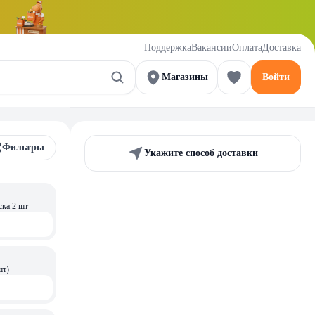
Поддержка
Вакансии
Оплата
Доставка
Магазины
Войти
Фильтры
Укажите способ доставки
ска 2 шт
шт)