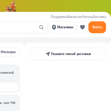
Поддержка
Вакансии
Оплата
Доставка
Магазины
Войти
Фильтры
Укажите способ доставки
м., конт 700г