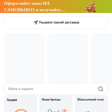
Оформляйте заказ НА
САМОВЫВОЗ и получайте
СКИДКУ 7%
Укажите способ доставки
Найти в маркете
Наши бренды
Шашлычный сезон
Акции