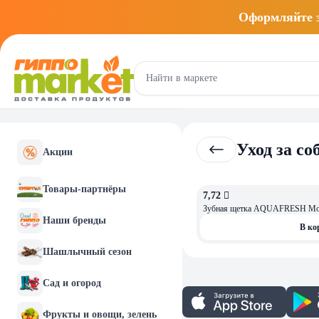
Оформляйте
Уход за со
Акции
Товары-партнёры
7,72 
ОСТАЛОСЬ: 1
Зубная щетка AQUAFRESH Мои 
Наши бренды
В ко
Шашлычный сезон
Сад и огород
Фрукты и овощи, зелень