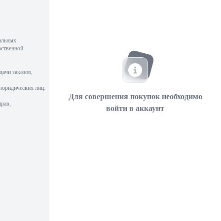
альных
рственной
дачи заказов,
 юридических лиц:
Для совершения покупок необходимо
рав,
войти в аккаунт