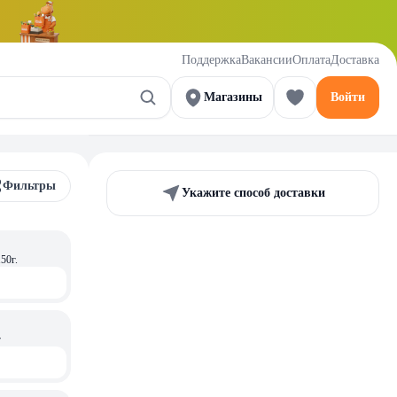
Поддержка
Вакансии
Оплата
Доставка
Магазины
Войти
Фильтры
Укажите способ доставки
50г.
г