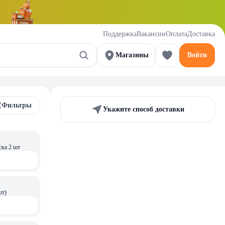
Поддержка
Вакансии
Оплата
Доставка
Магазины
Войти
Фильтры
Укажите способ доставки
ска 2 шт
шт)