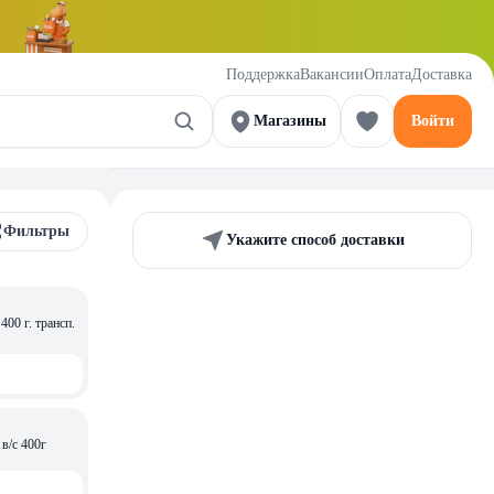
Поддержка
Вакансии
Оплата
Доставка
Магазины
Войти
Фильтры
Укажите способ доставки
00 г. трансп.
 в/с 400г