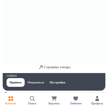
Кремовые и гели
Страница товара
Для обеспечения удобства пользователей сайта используются
cookies
Принять
Отказаться
Настройки
Спреи
Каталог
Поиск
Корзина
Любимое
Профиль