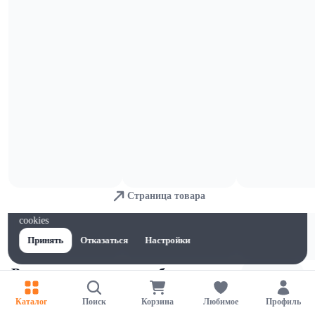
Лакомства для собак
Страница товара
Для обеспечения удобства пользователей сайта используются
cookies
Принять
Отказаться
Настройки
Влажные корма для собак
Каталог
Поиск
Корзина
Любимое
Профиль