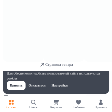
Консервированная морковь
Страница товара
Для обеспечения удобства пользователей сайта используются
cookies
Принять
Отказаться
Настройки
Прочие
Каталог
Поиск
Корзина
Любимое
Профиль