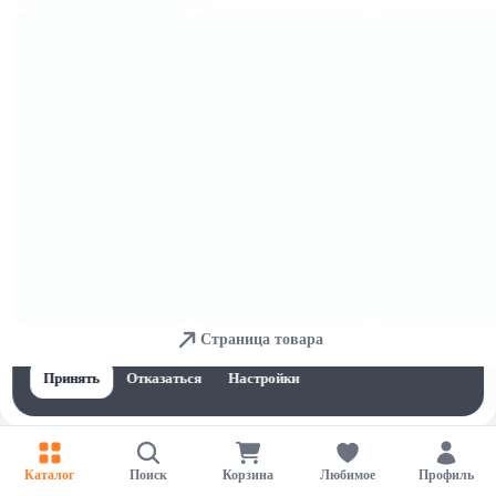
Мука и крупы
Для обеспечения удобства пользователей сайта используются
Страница товара
cookies
Принять
Отказаться
Настройки
Каталог
Поиск
Корзина
Любимое
Профиль