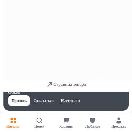
Столовые и диетические яйца
Страница товара
Для обеспечения удобства пользователей сайта используются
cookies
Принять
Отказаться
Настройки
Каталог
Поиск
Корзина
Любимое
Профиль