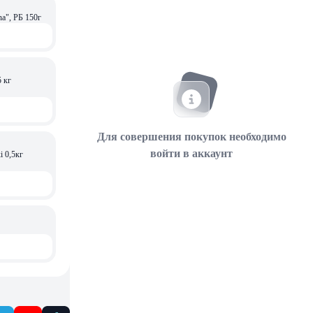
a", РБ 150г
 кг
Для совершения покупок необходимо
войти в аккаунт
i 0,5кг