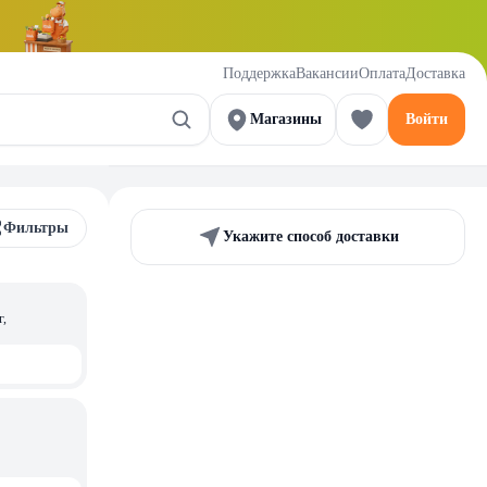
Поддержка
Вакансии
Оплата
Доставка
Магазины
Войти
Фильтры
Укажите способ доставки
г,