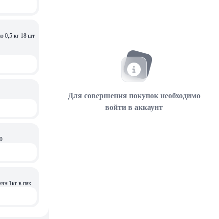
о 0,5 кг 18 шт
Для совершения покупок необходимо
войти в аккаунт
0
чн 1кг в пак