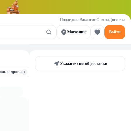
Поддержка
Вакансии
Оплата
Доставка
Магазины
Войти
Укажите способ доставки
оль и дрова
Шампуры и решетки