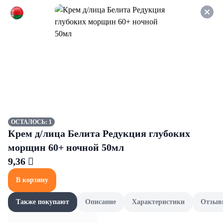
Оформляйте заказ НА
САМОВЫВОЗ и получайте
СКИДКУ 7%
Овощи
Все товары категории
Другие овощи
Имбирь
Другие овощи
ОСТАЛОСЬ: 1
Крем д/лица Белита Редукция глубоких
морщин 60+ ночной 50мл
9,36 
В корзину
Также покупают
Описание
Характеристики
Отзыв