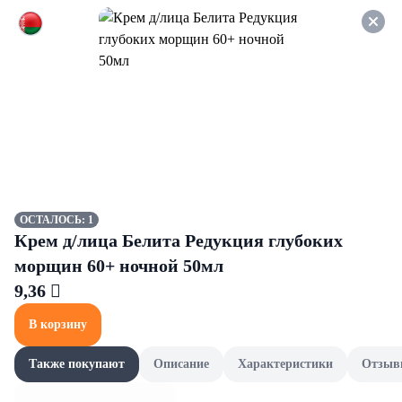
Оформляйте заказ НА
САМОВЫВОЗ и получайте
СКИДКУ 7%
Макароны
Все товары категории
Лапша
Вермишель
Лапша
ОСТАЛОСЬ: 1
Крем д/лица Белита Редукция глубоких
морщин 60+ ночной 50мл
9,36 
В корзину
Также покупают
Описание
Характеристики
Отзыв