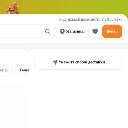
Поддержка
Вакансии
Оплата
Доставка
Магазины
Войти
Укажите способ доставки
ие
Гелевые