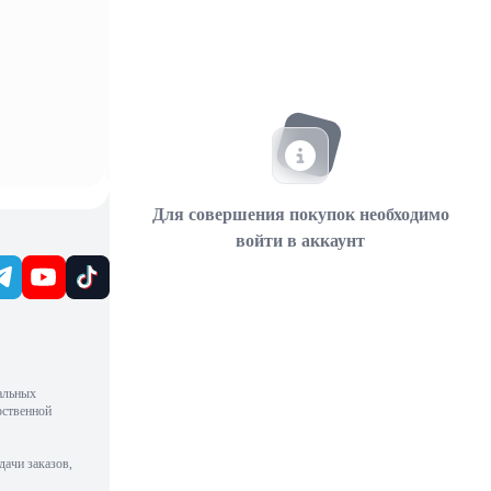
Для совершения покупок необходимо
войти в аккаунт
альных
рственной
дачи заказов,