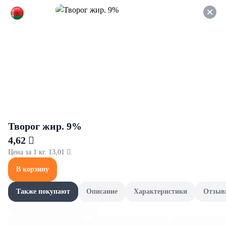
Оформляйте заказ НА
САМОВЫВОЗ и получайте
СКИДКУ 7%
Кондитерские изделия
Все товары категории
Мед
Жевательные резин
Мед
Творог жир. 9%
4,62 
Цена за 1 кг. 13,01 .
В корзину
Также покупают
Описание
Характеристики
Отзыв