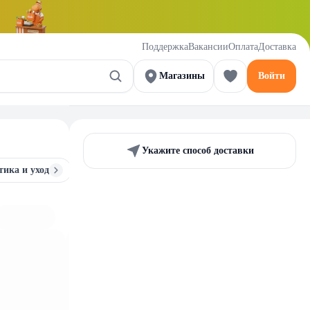
Поддержка
Вакансии
Оплата
Доставка
Магазины
Войти
Укажите способ доставки
тика и уход
Аксессуары для новорожденных
Игрушк