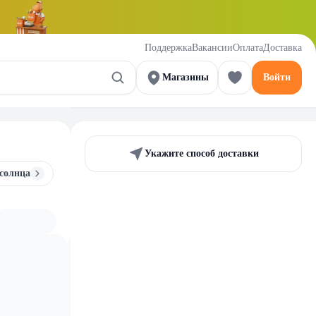
Поддержка
Вакансии
Оплата
Доставка
Магазины
Войти
Укажите способ доставки
 солнца