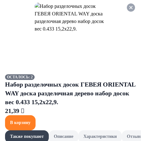
Оформляйте заказ НА
САМОВЫВОЗ и получайте
СКИДКУ 7%
Горошек и кукуруза
Все товары категории
Консервированный горошек
Консервированный горошек
ОСТАЛОСЬ: 2
Набор разделочных досок ГЕВЕЯ ORIENTAL
WAY доска разделочная дерево набор досок
вес 0.433 15,2х22,9.
21,39 
В корзину
Также покупают
Описание
Характеристики
Отзыв