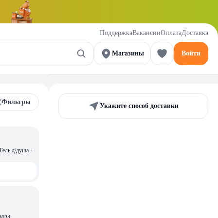
Поддержка
Вакансии
Оплата
Доставка
Магазины
Войти
Фильтры
Укажите способ доставки
Гель д/душа +
2024