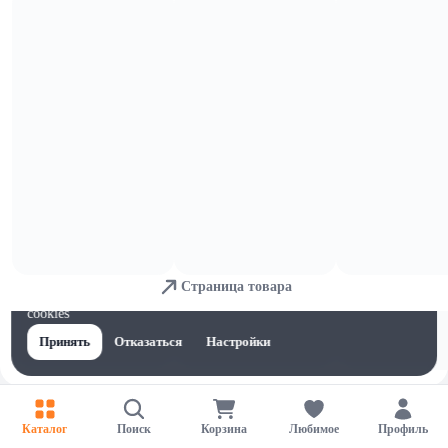
Консервированные томаты
Страница товара
Для обеспечения удобства пользователей сайта используются
cookies
Принять
Отказаться
Настройки
Каталог
Поиск
Корзина
Любимое
Профиль