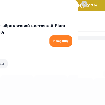
 заказ НА САМОВЫВОЗ и получайте СКИДКУ 7%
с абрикосовой косточкой Plant
20г
В корзину
Жидкое
Твердое
вы