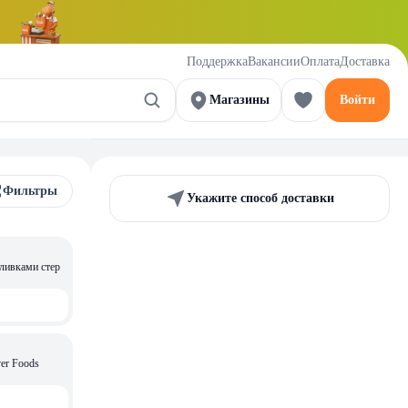
Поддержка
Вакансии
Оплата
Доставка
Магазины
Войти
Фильтры
Укажите способ доставки
ливками стер
er Foods