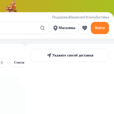
Поддержка
Вакансии
Оплата
Доставка
Магазины
Войти
Укажите способ доставки
Смеси
Солод и панировачные сухари