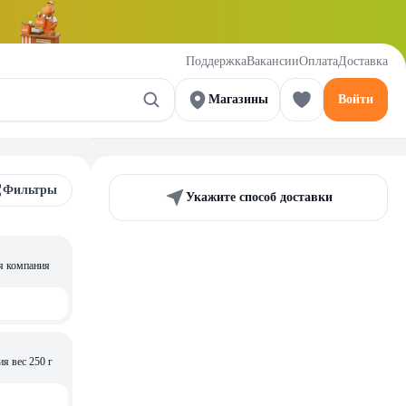
Поддержка
Вакансии
Оплата
Доставка
Магазины
Войти
Фильтры
Укажите способ доставки
я компания
Мед нат. Цветочный Беловежская медовая компания вес 250 г