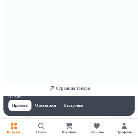
Для кухни
Страница товара
Для обеспечения удобства пользователей сайта используются
cookies
Принять
Отказаться
Настройки
Для мебели и ковров
Каталог
Поиск
Корзина
Любимое
Профиль