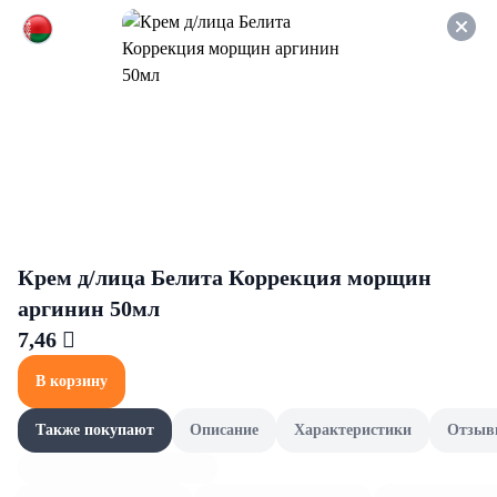
Оформляйте заказ НА
САМОВЫВОЗ и получайте
СКИДКУ 7%
Декоративная косметика
Все товары категории
Для лица
Для лица
Крем д/лица Белита Коррекция морщин
аргинин 50мл
7,46 
В корзину
Также покупают
Описание
Характеристики
Отзыв