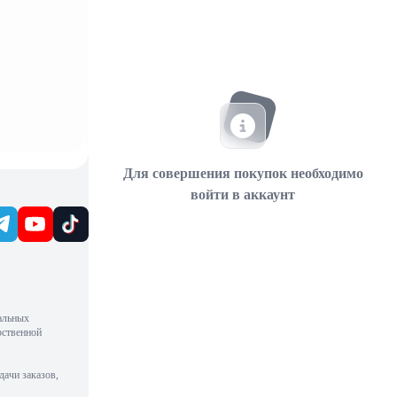
Для совершения покупок необходимо
войти в аккаунт
альных
рственной
дачи заказов,