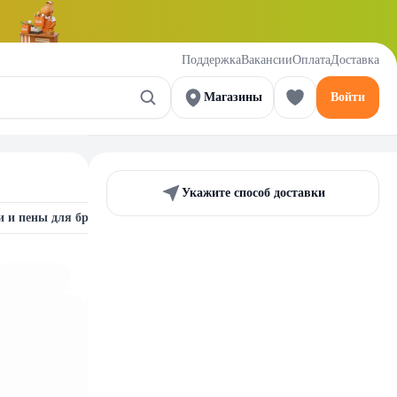
Поддержка
Вакансии
Оплата
Доставка
Магазины
Войти
Укажите способ доставки
и и пены для бритья
Средства для депиляции