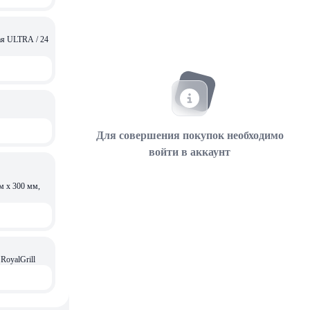
дная ULTRA / 24
Для совершения покупок необходимо
войти в аккаунт
м х 300 мм,
oyalGrill