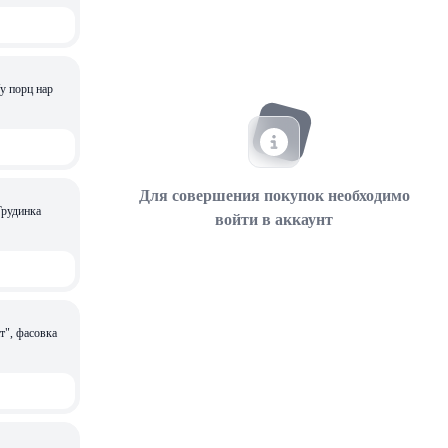
у порц нар
Для совершения покупок необходимо
войти в аккаунт
т", фасовка