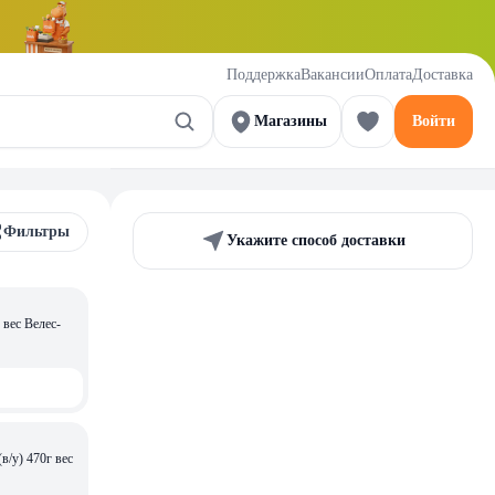
Поддержка
Вакансии
Оплата
Доставка
Магазины
Войти
Фильтры
Укажите способ доставки
 вес Велес-
/у) 470г вес