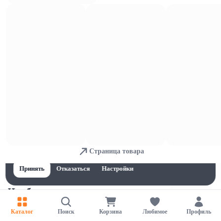
Выпечка
Для обеспечения удобства пользователей сайта используются
Страница товара
cookies
Принять
Отказаться
Настройки
Чиабатта
Каталог
Поиск
Корзина
Любимое
Профиль