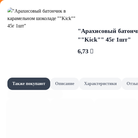
Оформляйте
"Арахисовый батонч
""Kick"" 45г 1шт"
6,73 
Зефир, ма
Акции
Все товары категории
Наши бренды
Также покупают
Описание
Характеристики
Отзы
Зефир
Шашлычный сезон
Скоро в школу
Канцелярия и книги
Фрукты и овощи, зелень