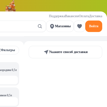
Поддержка
Вакансии
Оплата
Доставка
Магазины
Войти
Фильтры
Укажите способ доставки
мородина 0,5л
Лимон 0,5л