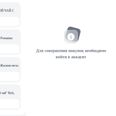
НОЙ ЧАЙ С
о-Ромашка
Для совершения покупок необходимо
войти в аккаунт
-Жасмин негаз
 чай" Rich,