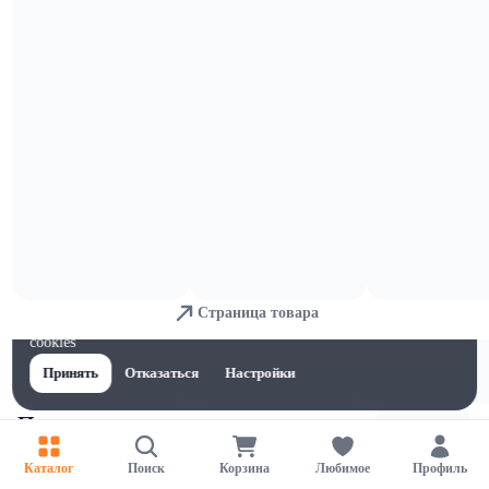
Мясные полуфабрикаты
Страница товара
Для обеспечения удобства пользователей сайта используются
cookies
Принять
Отказаться
Настройки
Пицца
Каталог
Поиск
Корзина
Любимое
Профиль