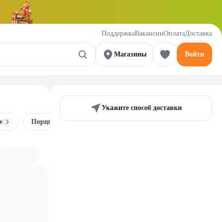
Поддержка
Вакансии
Оплата
Доставка
Магазины
Войти
Укажите способ доставки
е
Порционный кофе
Растворимый кофе