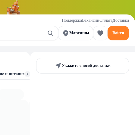
Поддержка
Вакансии
Оплата
Доставка
Магазины
Войти
Укажите способ доставки
ие и питание
Крема
Маски
Лосьоны и тони