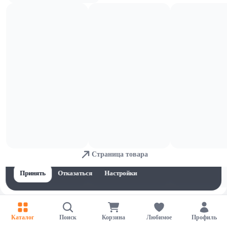
Свиные субпродукты
Для обеспечения удобства пользователей сайта используются
Страница товара
cookies
Принять
Отказаться
Настройки
Каталог
Поиск
Корзина
Любимое
Профиль