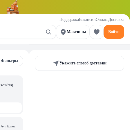
Поддержка
Вакансии
Оплата
Доставка
Магазины
Войти
Фильтры
Укажите способ доставки
(газ)
 А-т Колос