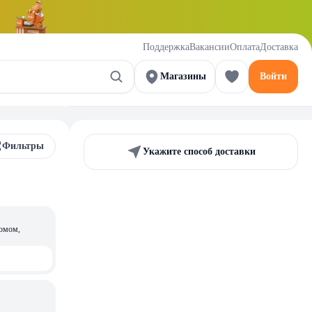
Поддержка
Вакансии
Оплата
Доставка
Магазины
Войти
Фильтры
Укажите способ доставки
омом,