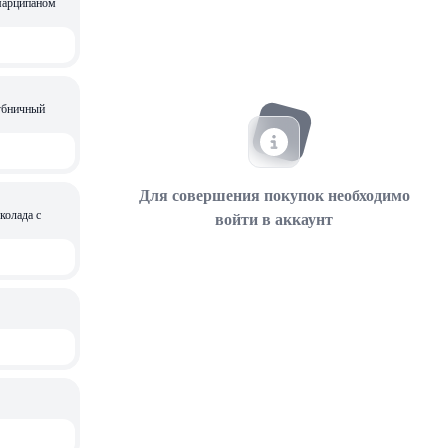
марципаном
убничный
Для совершения покупок необходимо
олада с
войти в аккаунт