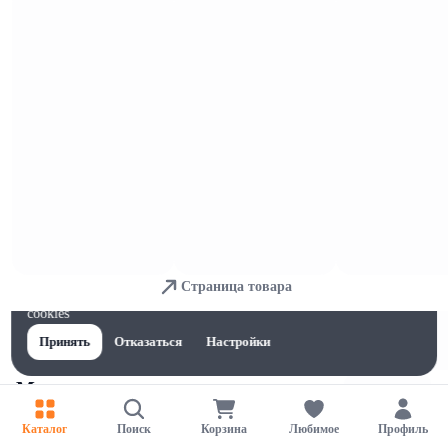
Автоматические
Страница товара
Для обеспечения удобства пользователей сайта используются
cookies
Принять
Отказаться
Настройки
Механические
Каталог
Поиск
Корзина
Любимое
Профиль