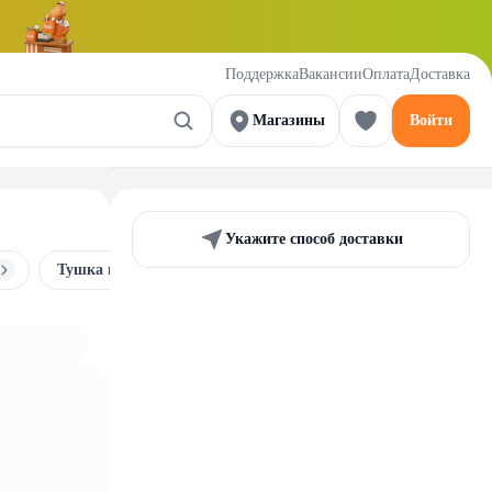
Поддержка
Вакансии
Оплата
Доставка
Магазины
Войти
Укажите способ доставки
Тушка цыпленка и разделка
Яйца