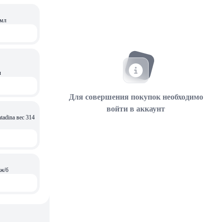
 мл
л
Для совершения покупок необходимо
войти в аккаунт
 ж/б