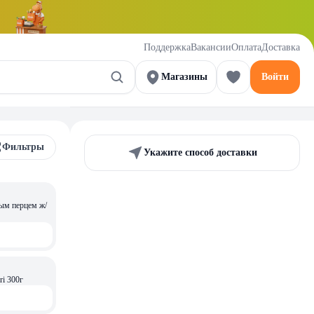
Поддержка
Вакансии
Оплата
Доставка
Магазины
Войти
Фильтры
Укажите способ доставки
м перцем ж/
i 300г