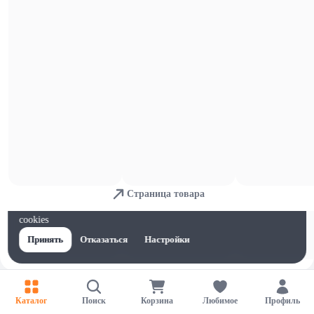
Для мытья посуды
Страница товара
Для обеспечения удобства пользователей сайта используются
cookies
Принять
Отказаться
Настройки
Каталог
Поиск
Корзина
Любимое
Профиль