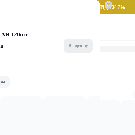
 заказ НА САМОВЫВОЗ и получайте СКИДКУ 7%
МАЯ 120шт
за
В корзину
Подгузники
вы