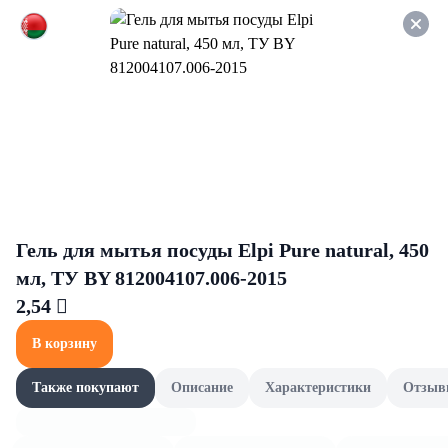
Оформляйте заказ НА
САМОВЫВОЗ и получайте
СКИДКУ 7%
Labou
Все товары категории
Товары для животных
Товары для животных
Гель для мытья посуды Elpi Pure natural, 450
мл, ТУ BY 812004107.006-2015
2,54 
В корзину
Также покупают
Описание
Характеристики
Отзыв